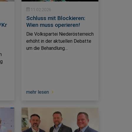
11.02.2026
Schluss mit Blockieren:
/Kr
Wien muss operieren!
Die Volkspartei Niederösterreich
erhöht in der aktuellen Debatte
um die Behandlung…
h
ng
mehr lesen