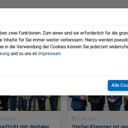
eam
Termine
Fotos
Zeitungen
n zwei Funktionen: Zum einen sind sie erforderlich für die gru
re Inhalte für Sie immer weiter verbessern. Hierzu werden pse
 in die Verwendung der Cookies können Sie jederzeit widerrufe
ärung
und zu uns im
Impressum
.
Alle Co
.04.2026
01.04.2026
nftsfit mit digitaler
Stefan Klammer ist ne