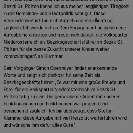
Bezirk St. Pölten kenne ich aus meiner langjährigen Tätigkeit
in der Gemeinde- und Stadtpolitik sehr gut. Diese
Verbundenheit ist für mich Antrieb und Verpflichtung
zugleich. Ich werde mit großem Engagement an diese neue
Aufgabe herantreten und freue mich darauf, die Volkspartei
Niederösterreich als Bezirksgeschäftsführer im Bezirk St.
Pölten für die beste Zukunft unserer Kinder weiter
voranzubringen", so Klammer.
Sein Vorgänger Simon Obermayer findet anerkennende
Worte und zeigt sich dankbar für seine Zeit als
Bezirksgeschäftsführer: „Es war mir eine große Freude und
Ehre, für die Volkspartei Niederösterreich im Bezirk St.
Pölten tätig zu sein. Die gemeinsame Arbeit mit unseren
Funktionärinnen und Funktionären war prägend und
bereichernd zugleich. Ich bin überzeugt, dass Stefan
Klammer diese Aufgabe mit viel Herzblut weiterführen wird
und wünsche ihm dafür alles Gute."