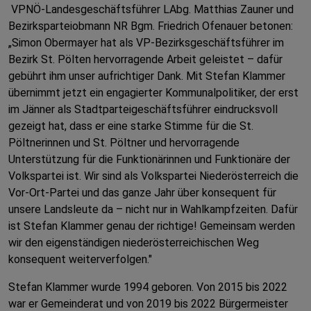
VPNÖ-Landesgeschäftsführer LAbg. Matthias Zauner und
Bezirksparteiobmann NR Bgm. Friedrich Ofenauer betonen:
„Simon Obermayer hat als VP-Bezirksgeschäftsführer im
Bezirk St. Pölten hervorragende Arbeit geleistet – dafür
gebührt ihm unser aufrichtiger Dank. Mit Stefan Klammer
übernimmt jetzt ein engagierter Kommunalpolitiker, der erst
im Jänner als Stadtparteigeschäftsführer eindrucksvoll
gezeigt hat, dass er eine starke Stimme für die St.
Pöltnerinnen und St. Pöltner und hervorragende
Unterstützung für die Funktionärinnen und Funktionäre der
Volkspartei ist. Wir sind als Volkspartei Niederösterreich die
Vor-Ort-Partei und das ganze Jahr über konsequent für
unsere Landsleute da – nicht nur in Wahlkampfzeiten. Dafür
ist Stefan Klammer genau der richtige! Gemeinsam werden
wir den eigenständigen niederösterreichischen Weg
konsequent weiterverfolgen."
Stefan Klammer wurde 1994 geboren. Von 2015 bis 2022
war er Gemeinderat und von 2019 bis 2022 Bürgermeister