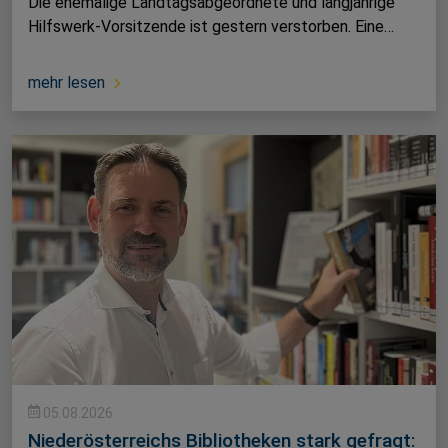
Die ehemalige Landtagsabgeordnete und langjährige
Hilfswerk-Vorsitzende ist gestern verstorben. Eine…
mehr lesen
05.08.2026
Niederösterreichs Bibliotheken stark gefragt: